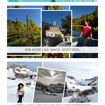
EIN AUSFLUG NACH SÜDTIROL