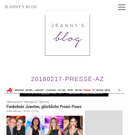
JEANNY'S BLOG
STARTSEITE
BEAUTY
FASHION
TRAVEL
LIFESTYLE
EVENTS
20180217-PRESSE-AZ