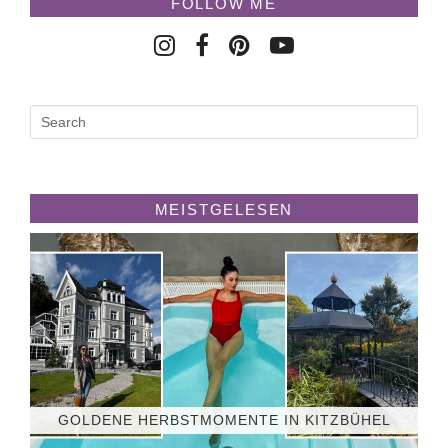
FOLLOW ME
MEISTGELESEN
GOLDENE HERBSTMOMENTE IN KITZBÜHEL