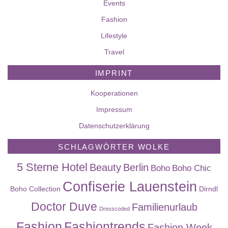
Events
Fashion
Lifestyle
Travel
IMPRINT
Kooperationen
Impressum
Datenschutzerklärung
SCHLAGWÖRTER WOLKE
5 Sterne Hotel
Beauty
Berlin
Boho
Boho Chic
Confiserie Lauenstein
Boho Collection
Dirndl
Doctor Duve
Familienurlaub
Dresscoded
Fashion
Fashiontrends
Fashion Week