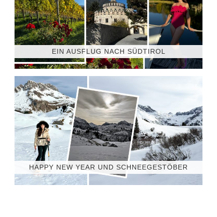
EIN AUSFLUG NACH SÜDTIROL
HAPPY NEW YEAR UND SCHNEEGESTÖBER