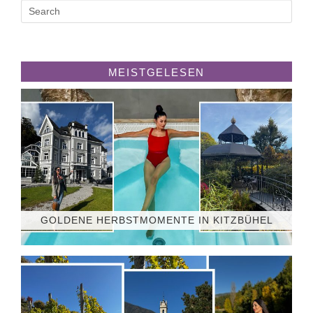
MEISTGELESEN
GOLDENE HERBSTMOMENTE IN KITZBÜHEL