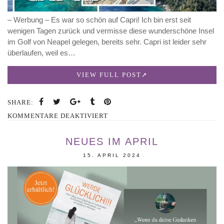
– Werbung – Es war so schön auf Capri! Ich bin erst seit
wenigen Tagen zurück und vermisse diese wunderschöne Insel
im Golf von Neapel gelegen, bereits sehr. Capri ist leider sehr
überlaufen, weil es…
VIEW FULL POST
SHARE:
FÜR
KOMMENTARE DEAKTIVIERT
REISETIPP
CAPRI!
NEUES IM APRIL
15. APRIL 2024