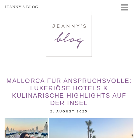
JEANNY'S BLOG
STARTSEITE
BEAUTY
FASHION
TRAVEL
LIFESTYLE
EVENTS
MALLORCA FÜR ANSPRUCHSVOLLE:
LUXERIÖSE HOTELS &
KULINARISCHE HIGHLIGHTS AUF
DER INSEL
2. AUGUST 2025