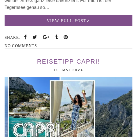
wie der Stress ganz leise davonzieht. Für mich ist der
Tegernsee genau so…
VIEW FULL POST
SHARE:
NO COMMENTS
REISETIPP CAPRI!
11. MAI 2024