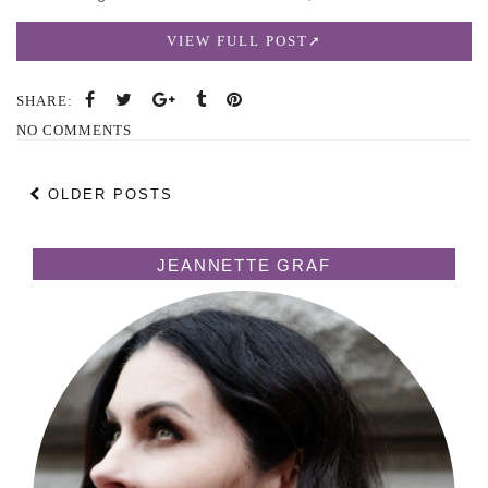
VIEW FULL POST
SHARE:
NO COMMENTS
OLDER POSTS
JEANNETTE GRAF