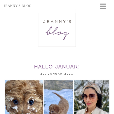
JEANNY'S BLOG
STARTSEITE
BEAUTY
FASHION
TRAVEL
LIFESTYLE
EVENTS
HALLO JANUAR!
20. JANUAR 2021