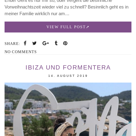
Ende! Geht es nur mir so, oder vergeht die besinnliche
Vorweihnachtszeit wieder viel zu schnell? Besinnlich geht es in
meiner Familie wirklich nur am…
VIEW FULL POST
SHARE:
NO COMMENTS
IBIZA UND FORMENTERA
14. AUGUST 2019