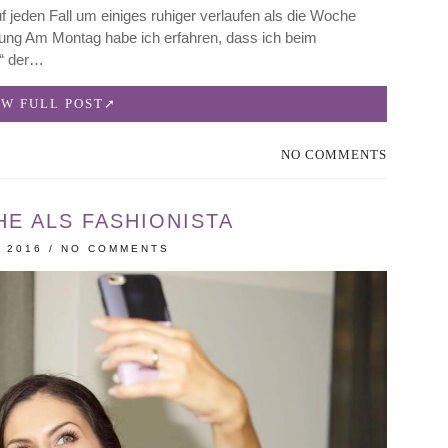
f jeden Fall um einiges ruhiger verlaufen als die Woche
ung Am Montag habe ich erfahren, dass ich beim
n“ der…
EW FULL POST
NO COMMENTS
E ALS FASHIONISTA
 2016
/
NO COMMENTS