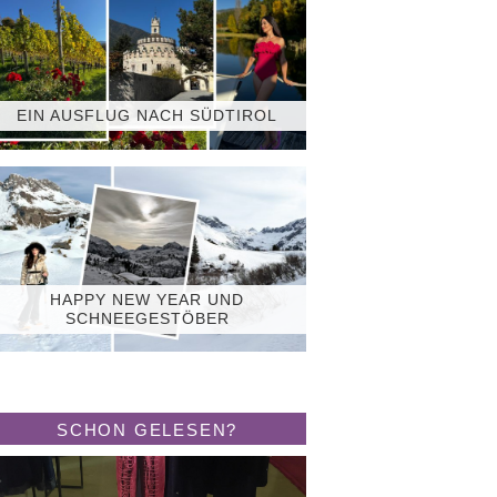
EIN AUSFLUG NACH SÜDTIROL
HAPPY NEW YEAR UND
SCHNEEGESTÖBER
SCHON GELESEN?