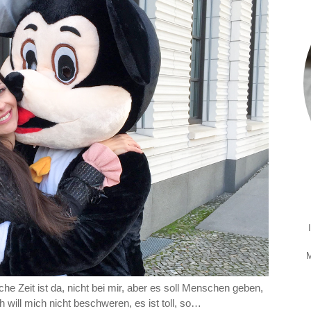
M
he Zeit ist da, nicht bei mir, aber es soll Menschen geben,
h will mich nicht beschweren, es ist toll, so…