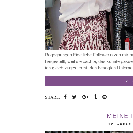
Begegnungen Eine liebe Followerin von mir 
hergestellt, weil sie dachte, das könnte pass
ich gleich zugestimmt, den besagten Unter
VI
SHARE:
MEINE
12. AUGUS