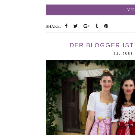
VI
SHARE:
DER BLOGGER IST 
22. JUNI