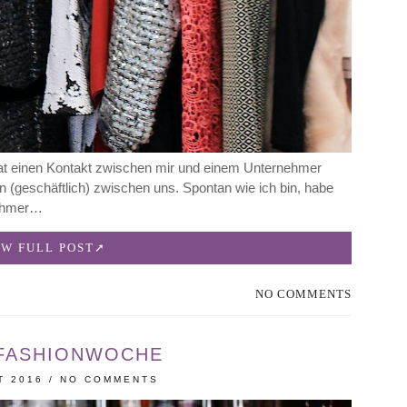
hat einen Kontakt zwischen mir und einem Unternehmer
en (geschäftlich) zwischen uns. Spontan wie ich bin, habe
nehmer…
EW FULL POST
NO COMMENTS
 FASHIONWOCHE
T 2016
/
NO COMMENTS