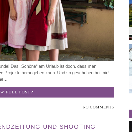
unde! Das „Schöne“ am Urlaub ist doch, dass man
uen Projekte herangehen kann. Und so geschehen bei mir!
hne…
EW FULL POST
NO COMMENTS
ENDZEITUNG UND SHOOTING