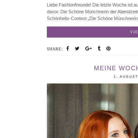
Liebe Fashionfreunde! Die letzte Woche ist au
davor. Die Schöne Münchnerin der Abendzeit
Schönheits-Contest „Die Schöne Münchneri
VI
SHARE:
MEINE WOCH
1. AUGUST