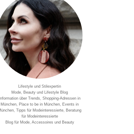
Lifestyle und Stilexpertin
Mode, Beauty und Lifestyle Blog
Information über Trends, Shopping-Adressen in
München, Place to be in München, Events in
ünchen, Tipps für Modeinteressierte, Beratung
für Modeinteressierte
Blog für Mode, Accessoires und Beauty