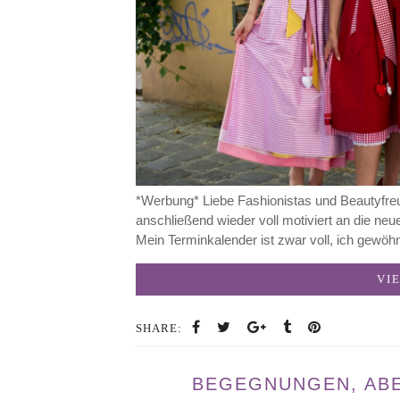
*Werbung* Liebe Fashionistas und Beautyfre
anschließend wieder voll motiviert an die ne
Mein Terminkalender ist zwar voll, ich gewö
VI
SHARE:
BEGEGNUNGEN, AB