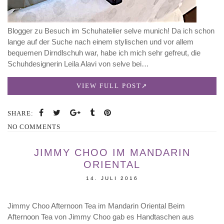
Blogger zu Besuch im Schuhatelier selve munich! Da ich schon
lange auf der Suche nach einem stylischen und vor allem
bequemen Dirndlschuh war, habe ich mich sehr gefreut, die
Schuhdesignerin Leila Alavi von selve bei…
VIEW FULL POST
SHARE:
NO COMMENTS
JIMMY CHOO IM MANDARIN
ORIENTAL
14. JULI 2016
Jimmy Choo Afternoon Tea im Mandarin Oriental Beim
Afternoon Tea von Jimmy Choo gab es Handtaschen aus