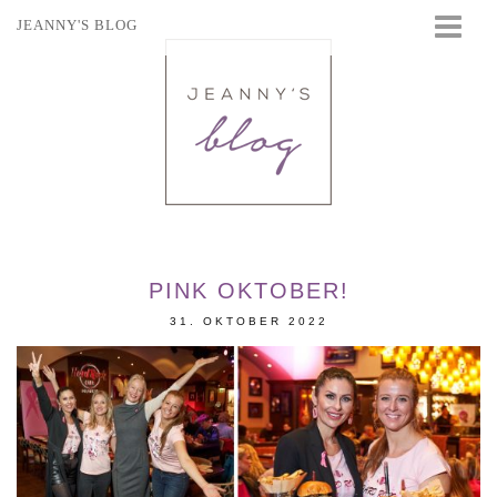
JEANNY'S BLOG
STARTSEITE
BEAUTY
FASHION
TRAVEL
LIFESTYLE
EVENTS
PINK OKTOBER!
31. OKTOBER 2022