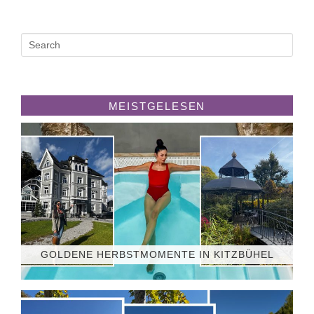
MEISTGELESEN
GOLDENE HERBSTMOMENTE IN KITZBÜHEL