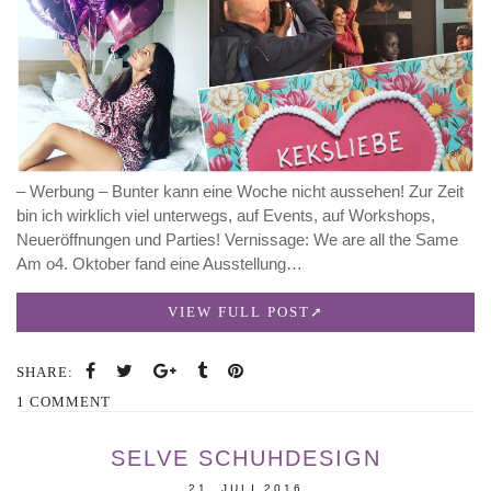
– Werbung – Bunter kann eine Woche nicht aussehen! Zur Zeit
bin ich wirklich viel unterwegs, auf Events, auf Workshops,
Neueröffnungen und Parties! Vernissage: We are all the Same
Am o4. Oktober fand eine Ausstellung…
VIEW FULL POST
SHARE:
1 COMMENT
SELVE SCHUHDESIGN
21. JULI 2016