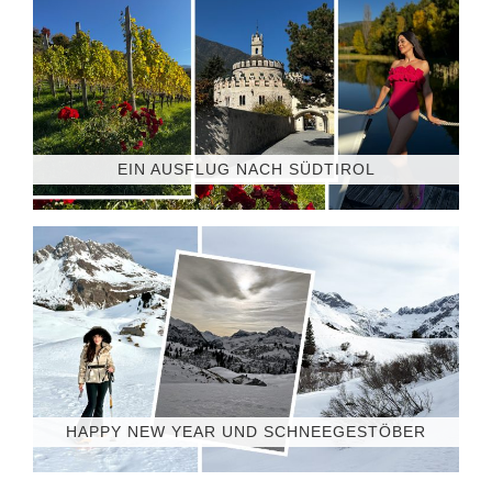
EIN AUSFLUG NACH SÜDTIROL
HAPPY NEW YEAR UND SCHNEEGESTÖBER