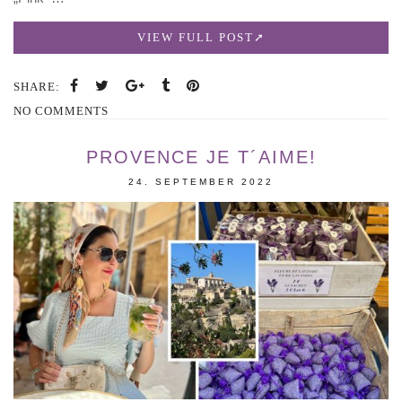
VIEW FULL POST
SHARE:
NO COMMENTS
PROVENCE JE T´AIME!
24. SEPTEMBER 2022