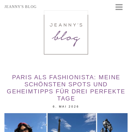
JEANNY'S BLOG
STARTSEITE
BEAUTY
FASHION
TRAVEL
LIFESTYLE
EVENTS
PARIS ALS FASHIONISTA: MEINE
SCHÖNSTEN SPOTS UND
GEHEIMTIPPS FÜR DREI PERFEKTE
TAGE
6. MAI 2026