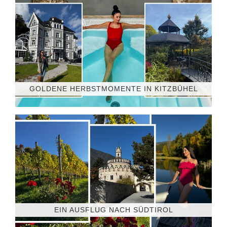
GOLDENE HERBSTMOMENTE IN KITZBÜHEL
EIN AUSFLUG NACH SÜDTIROL