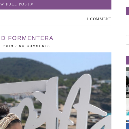
EW FULL POST
1 COMMENT
UND FORMENTERA
T 2019
/
NO COMMENTS