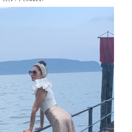
I 2019
/
1 COMMENT