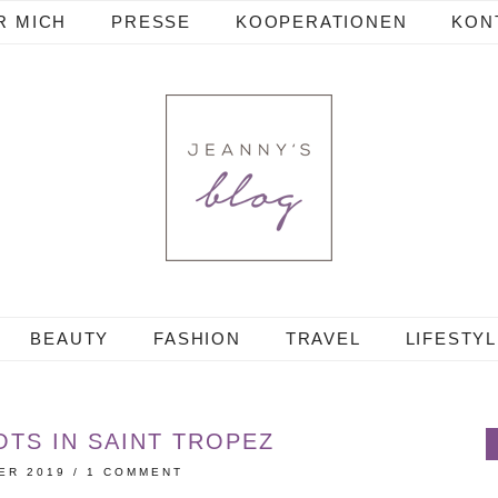
R MICH
PRESSE
KOOPERATIONEN
KON
BEAUTY
FASHION
TRAVEL
LIFESTY
TS IN SAINT TROPEZ
ER 2019
/
1 COMMENT