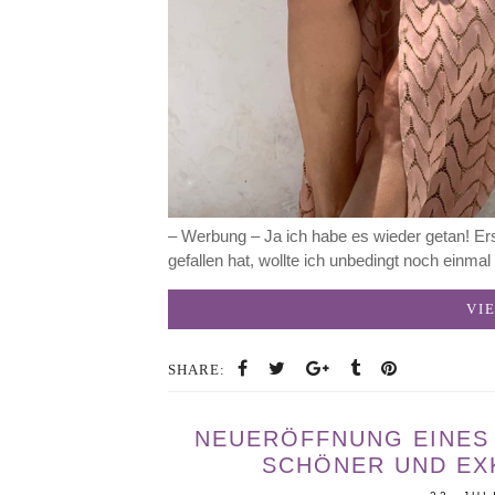
– Werbung – Ja ich habe es wieder getan! Ers
gefallen hat, wollte ich unbedingt noch einmal
VI
SHARE:
NEUERÖFFNUNG EINES
SCHÖNER UND EXK