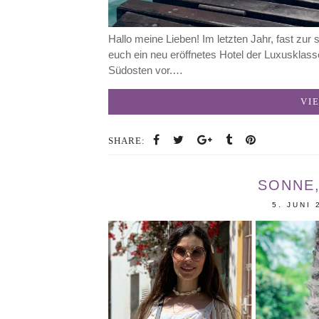
Hallo meine Lieben! Im letzten Jahr, fast zu
euch ein neu eröffnetes Hotel der Luxusklasse
Südosten vor.…
VI
SHARE:
SONNE,
5. JUNI 