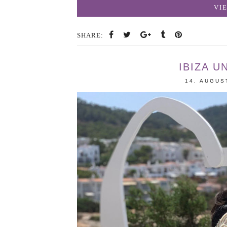
VI
SHARE:
IBIZA 
14. AUGUS