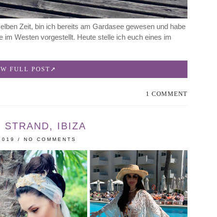
r selben Zeit, bin ich bereits am Gardasee gewesen und habe
 im Westen vorgestellt. Heute stelle ich euch eines im
EW FULL POST
1 COMMENT
 STRAND, IBIZA
2019
/
NO COMMENTS