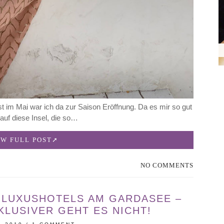
t im Mai war ich da zur Saison Eröffnung. Da es mir so gut
 auf diese Insel, die so…
EW FULL POST
NO COMMENTS
 LUXUSHOTELS AM GARDASEE –
LUSIVER GEHT ES NICHT!