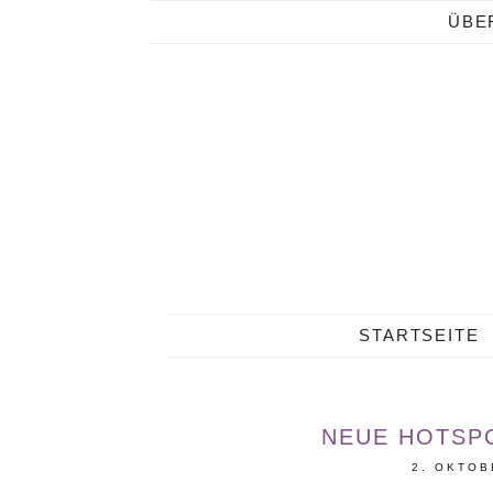
ÜBE
STARTSEITE
NEUE HOTSPO
2. OKTOB