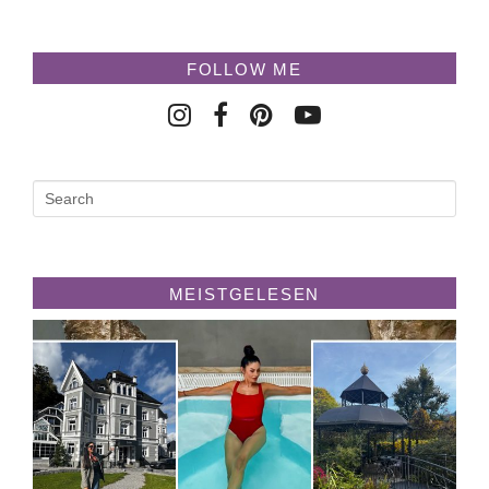
FOLLOW ME
MEISTGELESEN