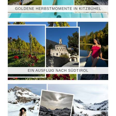
GOLDENE HERBSTMOMENTE IN KITZBÜHEL
EIN AUSFLUG NACH SÜDTIROL