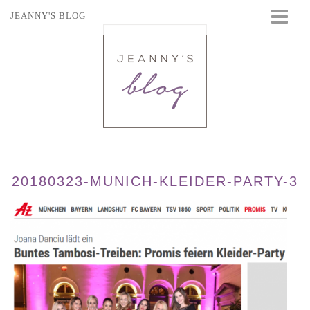
JEANNY'S BLOG
STARTSEITE
BEAUTY
FASHION
TRAVEL
LIFESTYLE
EVENTS
20180323-MUNICH-KLEIDER-PARTY-3