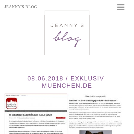
JEANNY'S BLOG
STARTSEITE
BEAUTY
FASHION
TRAVEL
LIFESTYLE
EVENTS
08.06.2018 / EXKLUSIV-
MUENCHEN.DE