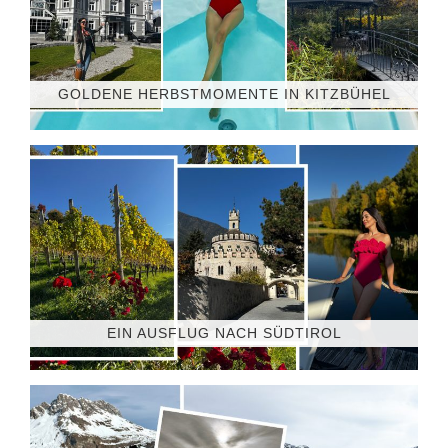
GOLDENE HERBSTMOMENTE IN KITZBÜHEL
EIN AUSFLUG NACH SÜDTIROL