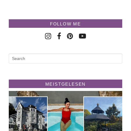
FOLLOW ME
MEISTGELESEN