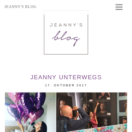
JEANNY'S BLOG
STARTSEITE
BEAUTY
FASHION
TRAVEL
LIFESTYLE
EVENTS
JEANNY UNTERWEGS
17. OKTOBER 2017