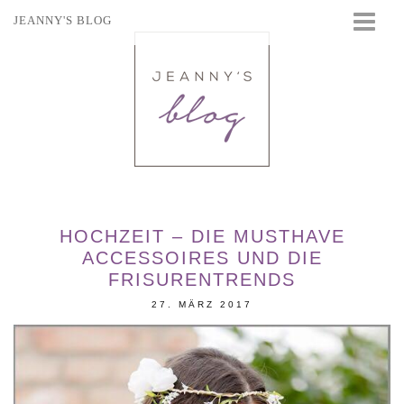
JEANNY'S BLOG
STARTSEITE
BEAUTY
FASHION
TRAVEL
LIFESTYLE
EVENTS
HOCHZEIT – DIE MUSTHAVE
ACCESSOIRES UND DIE
FRISURENTRENDS
27. MÄRZ 2017