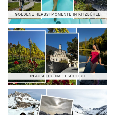
GOLDENE HERBSTMOMENTE IN KITZBÜHEL
EIN AUSFLUG NACH SÜDTIROL