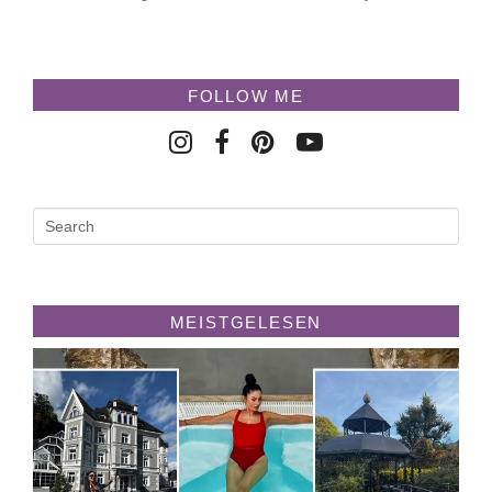
FOLLOW ME
MEISTGELESEN