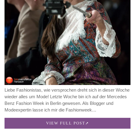
Liebe Fashionistas, wie versprochen dreht sich in dieser Woche
wieder alles um Mode! Letzte Woche bin ich auf der Mercedes
Benz Fashion Week in Berlin gewesen. Als Blogger und
Modeexpertin lasse ich mir die Fashionweek…
VIEW FULL POST