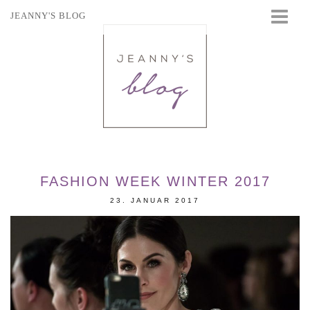
JEANNY'S BLOG
STARTSEITE
BEAUTY
FASHION
TRAVEL
LIFESTYLE
EVENTS
FASHION WEEK WINTER 2017
23. JANUAR 2017