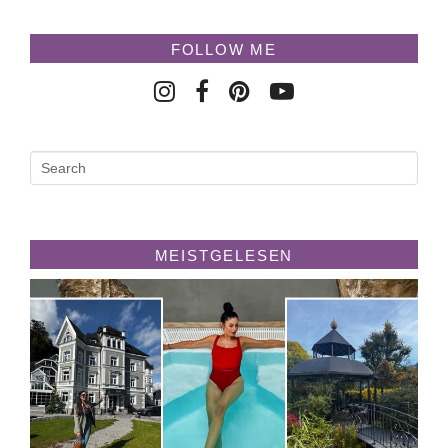
FOLLOW ME
MEISTGELESEN