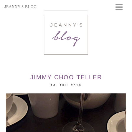
JEANNY'S BLOG
STARTSEITE
BEAUTY
FASHION
TRAVEL
LIFESTYLE
EVENTS
JIMMY CHOO TELLER
14. JULI 2016