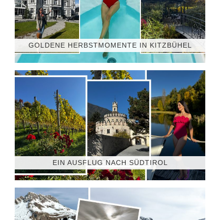
GOLDENE HERBSTMOMENTE IN KITZBÜHEL
EIN AUSFLUG NACH SÜDTIROL