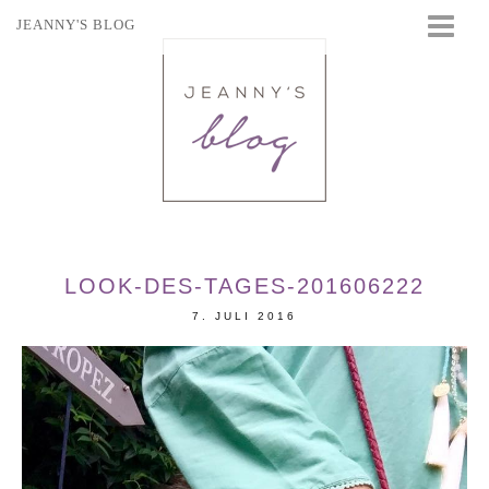
JEANNY'S BLOG
STARTSEITE
BEAUTY
FASHION
TRAVEL
LIFESTYLE
EVENTS
LOOK-DES-TAGES-201606222
7. JULI 2016