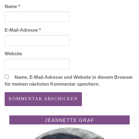
Name
*
E-Mail-Adresse
*
Website
Name, E-Mail-Adresse und Website in diesem Browser
für meinen nächsten Kommentar speichern.
JEANNETTE GRAF