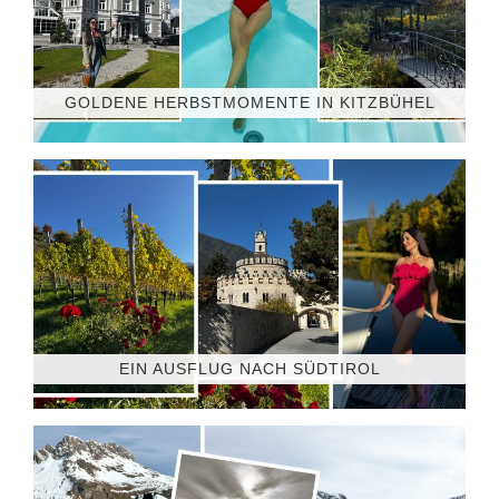
GOLDENE HERBSTMOMENTE IN KITZBÜHEL
EIN AUSFLUG NACH SÜDTIROL