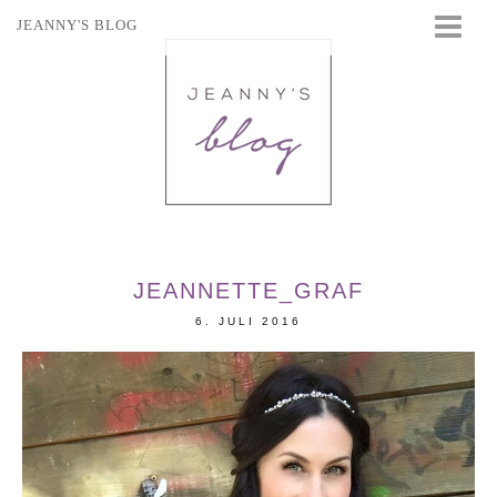
JEANNY'S BLOG
STARTSEITE
BEAUTY
FASHION
TRAVEL
LIFESTYLE
EVENTS
JEANNETTE_GRAF
6. JULI 2016