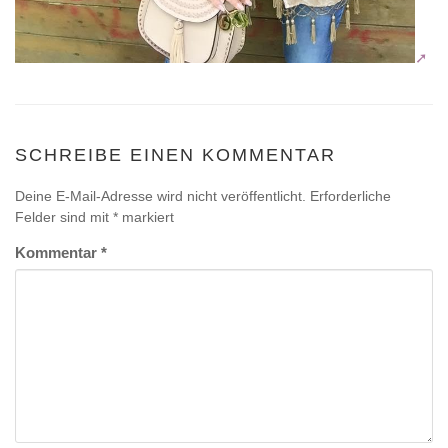
SCHREIBE EINEN KOMMENTAR
Deine E-Mail-Adresse wird nicht veröffentlicht.
Erforderliche
Felder sind mit
*
markiert
Kommentar
*