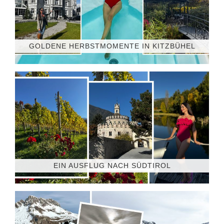
GOLDENE HERBSTMOMENTE IN KITZBÜHEL
EIN AUSFLUG NACH SÜDTIROL