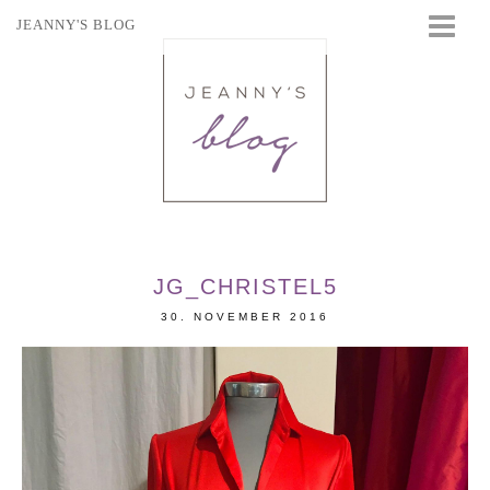
JEANNY'S BLOG
STARTSEITE
BEAUTY
FASHION
TRAVEL
LIFESTYLE
EVENTS
JG_CHRISTEL5
30. NOVEMBER 2016