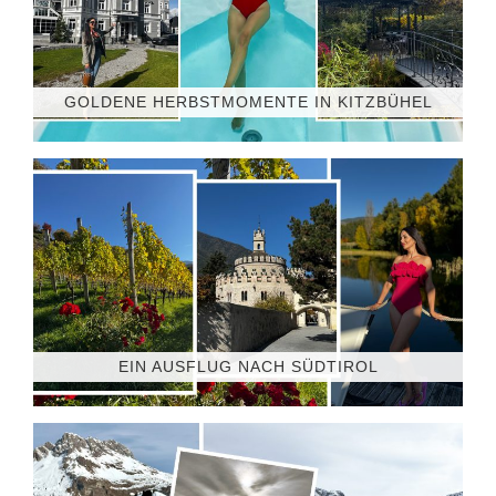
GOLDENE HERBSTMOMENTE IN KITZBÜHEL
EIN AUSFLUG NACH SÜDTIROL