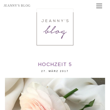
JEANNY'S BLOG
STARTSEITE
BEAUTY
FASHION
TRAVEL
LIFESTYLE
EVENTS
HOCHZEIT 5
27. MÄRZ 2017