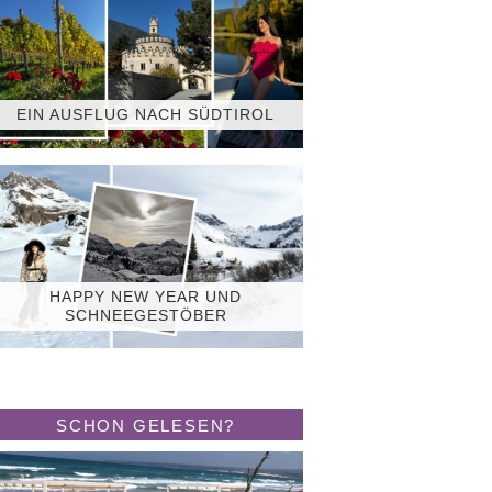
EIN AUSFLUG NACH SÜDTIROL
HAPPY NEW YEAR UND
SCHNEEGESTÖBER
SCHON GELESEN?