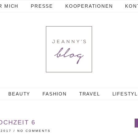
R MICH
PRESSE
KOOPERATIONEN
KON
BEAUTY
FASHION
TRAVEL
LIFESTY
OCHZEIT 6
 2017
/
NO COMMENTS