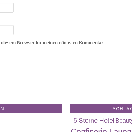
n diesem Browser für meinen nächsten Kommentar
EN
SCHLA
5 Sterne Hotel
Beaut
Confiserie Lauen