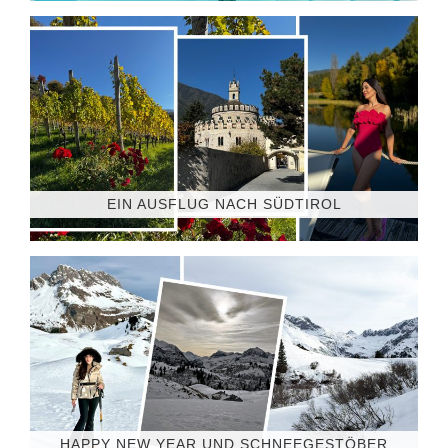
EIN AUSFLUG NACH SÜDTIROL
HAPPY NEW YEAR UND SCHNEEGESTÖBER