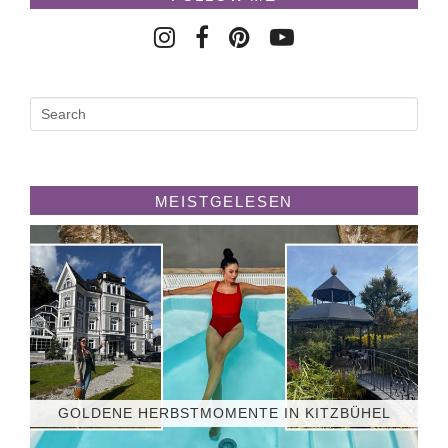
MEISTGELESEN
GOLDENE HERBSTMOMENTE IN KITZBÜHEL