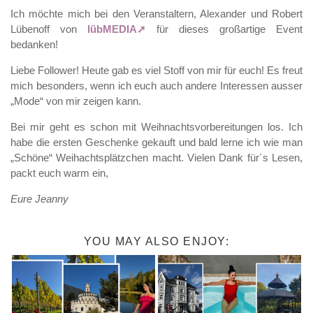
Ich möchte mich bei den Veranstaltern, Alexander und Robert
Lübenoff von
lübMEDIA
für dieses großartige Event
bedanken!
Liebe Follower! Heute gab es viel Stoff von mir für euch! Es freut
mich besonders, wenn ich euch auch andere Interessen ausser
„Mode“ von mir zeigen kann.
Bei mir geht es schon mit Weihnachtsvorbereitungen los. Ich
habe die ersten Geschenke gekauft und bald lerne ich wie man
„Schöne“ Weihachtsplätzchen macht. Vielen Dank für´s Lesen,
packt euch warm ein,
Eure Jeanny
YOU MAY ALSO ENJOY: