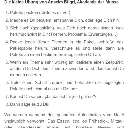
Die kleine Übung von Anselm Bilgri, Akademie der Musse
Pakete packen (stelle es dir vor)
Mache es Dir bequem, entspanne Dich, oder lege Dich hin.
Sieh nach (gedanklich), was Dich noch daran hindert, was
herumschwirrt in Dir (Themen, Probleme, Erwartungen…)
Packe jedes dieser Themen in ein Paket, schließe das
Paketpapier herum, verschnüre es und stelle dann alle
Pakete an einen bestimmten imaginierten Ort ab.
Wenn ein Thema sehr wichtig ist, definiere einen Zeitpunkt,
an dem Du Dich dem Thema zuwenden wirst, das kannst Du
dir auch notieren.
Trete einen Schritt zurück und betrachte die abgelegten
Pakete noch einmal aus der Distanz.
Kannst Du sagen: „Ja, das ist für jetzt gut so“?
Dann sage es zu Dir!
Wir wurden während des gesamten Aufenthaltes vom Hotel
unglaublich verwöhnt. Das Essen, egal ob Frühstück, Mittag-
oder Abendessen immer auf höhstem Niveau und