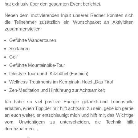
hat exklusiv über den gesamten Event berichtet.
Neben dem motivierenden Input unserer Redner konnten sich
die Teilnehmer zusätzlich ein Wunschpaket an Aktivitäten
zusammenstellen:
Geführte Wandertouren
Ski fahren
Golf
Geführte Mountainbike-Tour
Lifestyle Tour durch Kitzbühel (Fashion)
Wellness Treatments im Kempinski Hotel „Das Tirol“
Zen-Meditation und Hinführung zur Achtsamkeit
Ich habe so viel positive Energie getankt und Lebenshilfe
erhalten, einen Tipp der mir hilft achtsam zu sein, gebe ich gerne
an euch weiter, er entschleunigt mich und hilft mir, das Wichtige
vom Unwichtigem zu unterscheiden, die Technik hilft
durchzuatmen…