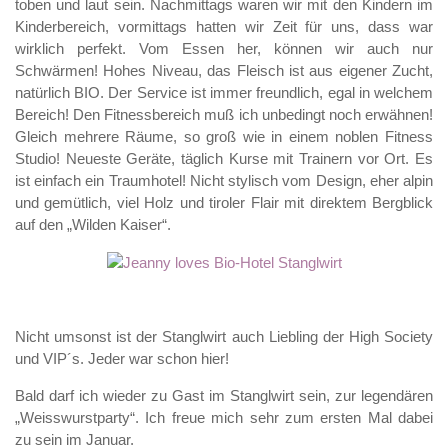
toben und laut sein. Nachmittags waren wir mit den Kindern im
Kinderbereich, vormittags hatten wir Zeit für uns, dass war
wirklich perfekt. Vom Essen her, können wir auch nur
Schwärmen! Hohes Niveau, das Fleisch ist aus eigener Zucht,
natürlich BIO. Der Service ist immer freundlich, egal in welchem
Bereich! Den Fitnessbereich muß ich unbedingt noch erwähnen!
Gleich mehrere Räume, so groß wie in einem noblen Fitness
Studio! Neueste Geräte, täglich Kurse mit Trainern vor Ort. Es
ist einfach ein Traumhotel! Nicht stylisch vom Design, eher alpin
und gemütlich, viel Holz und tiroler Flair mit direktem Bergblick
auf den „Wilden Kaiser“.
Nicht umsonst ist der Stanglwirt auch Liebling der High Society
und VIP´s. Jeder war schon hier!
Bald darf ich wieder zu Gast im Stanglwirt sein, zur legendären
„Weisswurstparty“. Ich freue mich sehr zum ersten Mal dabei
zu sein im Januar.