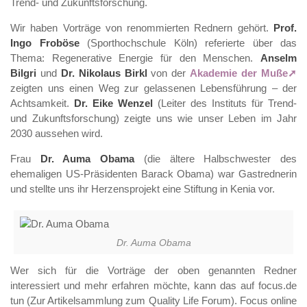
Trend- und Zukunftsforschung.
Wir haben Vorträge von renommierten Rednern gehört.
Prof.
Ingo Froböse
(Sporthochschule Köln) referierte über das
Thema: Regenerative Energie für den Menschen.
Anselm
Bilgri
und
Dr. Nikolaus Birkl
von der
Akademie der Muße
zeigten uns einen Weg zur gelassenen Lebensführung – der
Achtsamkeit.
Dr. Eike Wenzel
(Leiter des Instituts für Trend-
und Zukunftsforschung) zeigte uns wie unser Leben im Jahr
2030 aussehen wird.
Frau
Dr. Auma Obama
(die ältere Halbschwester des
ehemaligen US-Präsidenten Barack Obama) war Gastrednerin
und stellte uns ihr Herzensprojekt eine Stiftung in Kenia vor.
Dr. Auma Obama
Wer sich für die Vorträge der oben genannten Redner
interessiert und mehr erfahren möchte, kann das auf focus.de
tun (Zur Artikelsammlung zum Quality Life Forum). Focus online