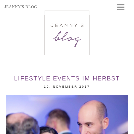
JEANNY'S BLOG
STARTSEITE
BEAUTY
FASHION
TRAVEL
LIFESTYLE
EVENTS
LIFESTYLE EVENTS IM HERBST
10. NOVEMBER 2017