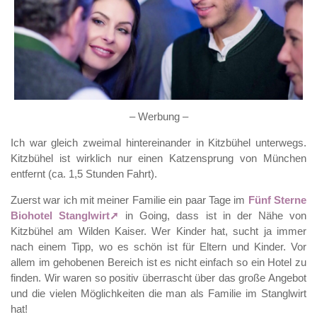
– Werbung –
Ich war gleich zweimal hintereinander in Kitzbühel unterwegs.
Kitzbühel ist wirklich nur einen Katzensprung von München
entfernt (ca. 1,5 Stunden Fahrt).
Zuerst war ich mit meiner Familie ein paar Tage im
Fünf Sterne
Biohotel Stanglwirt
in Going, dass ist in der Nähe von
Kitzbühel am Wilden Kaiser. Wer Kinder hat, sucht ja immer
nach einem Tipp, wo es schön ist für Eltern und Kinder. Vor
allem im gehobenen Bereich ist es nicht einfach so ein Hotel zu
finden. Wir waren so positiv überrascht über das große Angebot
und die vielen Möglichkeiten die man als Familie im Stanglwirt
hat!