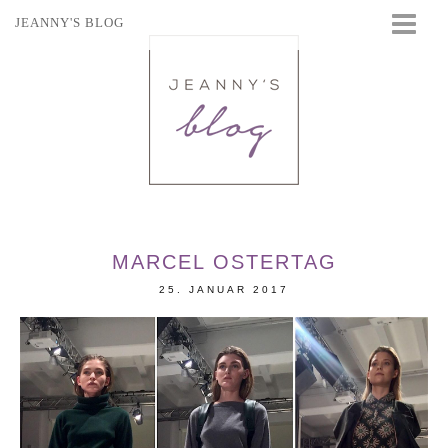
JEANNY'S BLOG
STARTSEITE
BEAUTY
FASHION
TRAVEL
LIFESTYLE
EVENTS
MARCEL OSTERTAG
25. JANUAR 2017