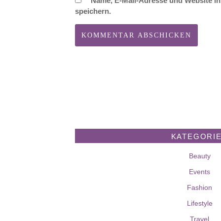
Name, E-Mail-Adresse und Website i
speichern.
KATEGORI
Beauty
Events
Fashion
Lifestyle
Travel