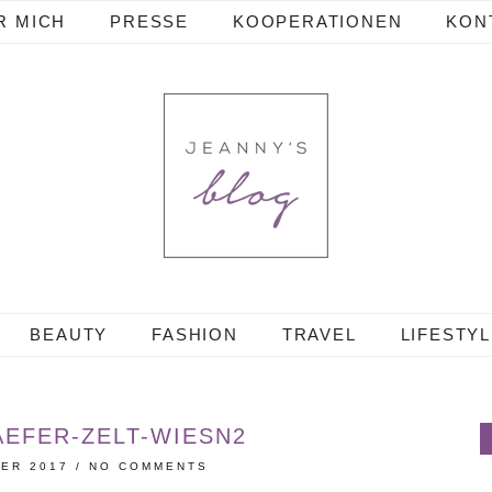
R MICH
PRESSE
KOOPERATIONEN
KON
BEAUTY
FASHION
TRAVEL
LIFESTY
AEFER-ZELT-WIESN2
BER 2017
/
NO COMMENTS