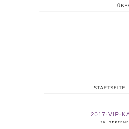
ÜBE
STARTSEITE
2017-VIP-K
26. SEPTEM