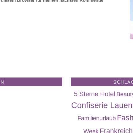
n diesem Browser für meinen nächsten Kommentar
EN
SCHLA
5 Sterne Hotel
Beaut
Confiserie Lauen
Fash
Familienurlaub
Frankreich
Week