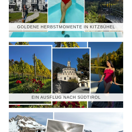
GOLDENE HERBSTMOMENTE IN KITZBÜHEL
EIN AUSFLUG NACH SÜDTIROL