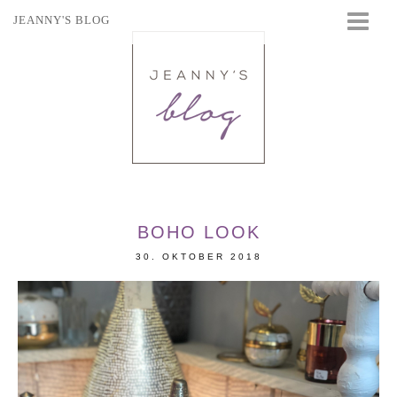
JEANNY'S BLOG
STARTSEITE
BEAUTY
FASHION
TRAVEL
LIFESTYLE
EVENTS
BOHO LOOK
30. OKTOBER 2018