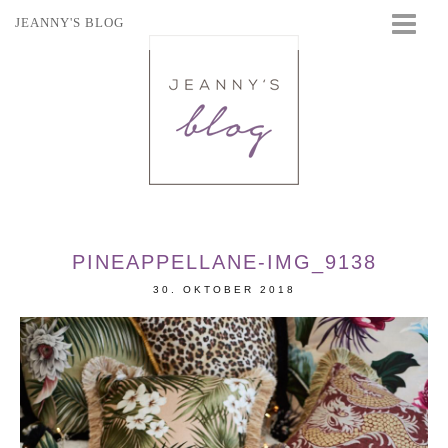
JEANNY'S BLOG
STARTSEITE
BEAUTY
FASHION
TRAVEL
LIFESTYLE
EVENTS
PINEAPPELLANE-IMG_9138
30. OKTOBER 2018