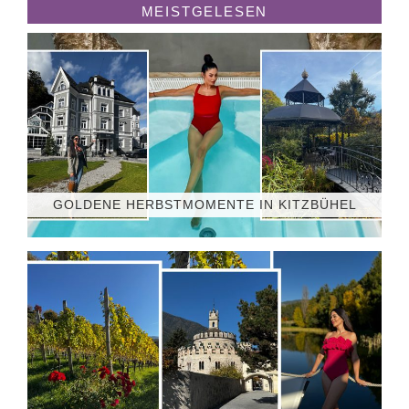
MEISTGELESEN
GOLDENE HERBSTMOMENTE IN KITZBÜHEL