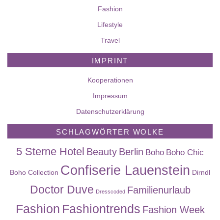
Fashion
Lifestyle
Travel
IMPRINT
Kooperationen
Impressum
Datenschutzerklärung
SCHLAGWÖRTER WOLKE
5 Sterne Hotel
Beauty
Berlin
Boho
Boho Chic
Confiserie Lauenstein
Boho Collection
Dirndl
Doctor Duve
Familienurlaub
Dresscoded
Fashion
Fashiontrends
Fashion Week