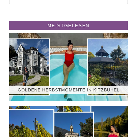
MEISTGELESEN
GOLDENE HERBSTMOMENTE IN KITZBÜHEL