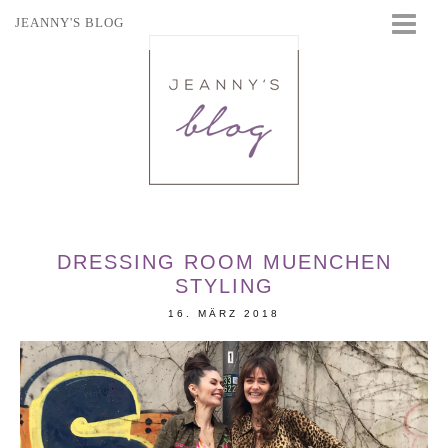
JEANNY'S BLOG
STARTSEITE
BEAUTY
FASHION
TRAVEL
LIFESTYLE
EVENTS
DRESSING ROOM MUENCHEN
STYLING
16. MÄRZ 2018