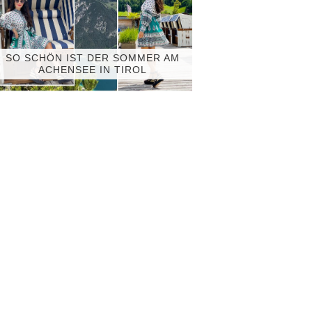
SO SCHÖN IST DER SOMMER AM
ACHENSEE IN TIROL