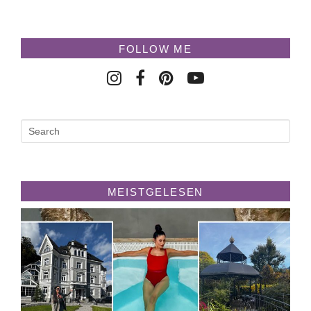
FOLLOW ME
MEISTGELESEN