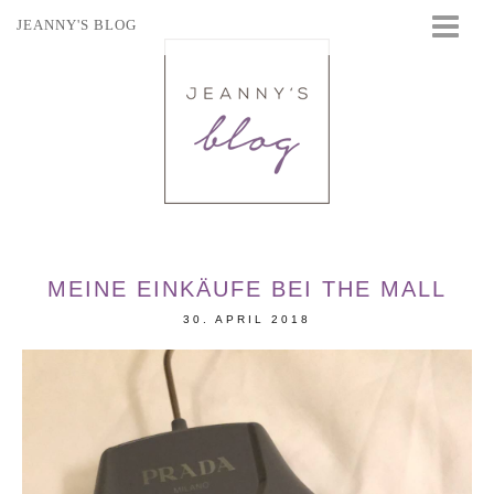
JEANNY'S BLOG
STARTSEITE
BEAUTY
FASHION
TRAVEL
LIFESTYLE
EVENTS
MEINE EINKÄUFE BEI THE MALL
30. APRIL 2018