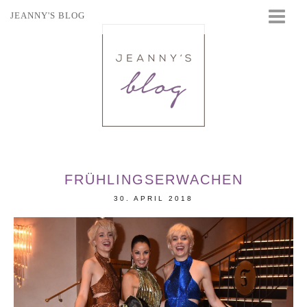
JEANNY'S BLOG
STARTSEITE
BEAUTY
FASHION
TRAVEL
LIFESTYLE
EVENTS
FRÜHLINGSERWACHEN
30. APRIL 2018