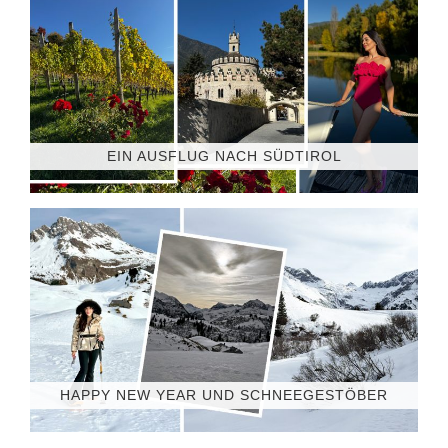
EIN AUSFLUG NACH SÜDTIROL
HAPPY NEW YEAR UND SCHNEEGESTÖBER