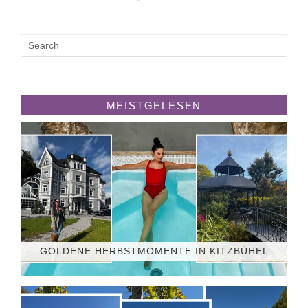
MEISTGELESEN
GOLDENE HERBSTMOMENTE IN KITZBÜHEL