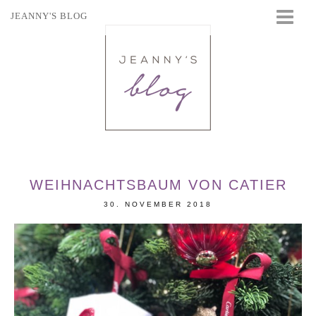
JEANNY'S BLOG
STARTSEITE
BEAUTY
FASHION
TRAVEL
LIFESTYLE
EVENTS
WEIHNACHTSBAUM VON CATIER
30. NOVEMBER 2018