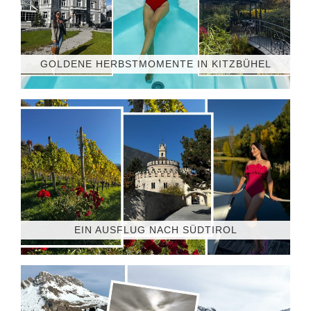
GOLDENE HERBSTMOMENTE IN KITZBÜHEL
EIN AUSFLUG NACH SÜDTIROL