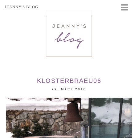
JEANNY'S BLOG
STARTSEITE
BEAUTY
FASHION
TRAVEL
LIFESTYLE
EVENTS
KLOSTERBRAEU06
29. MÄRZ 2018