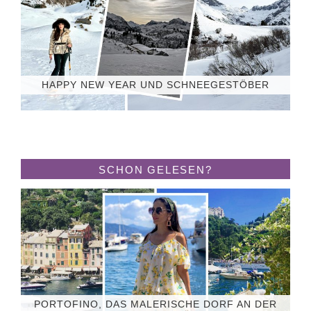
HAPPY NEW YEAR UND SCHNEEGESTÖBER
SCHON GELESEN?
PORTOFINO, DAS MALERISCHE DORF AN DER