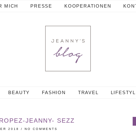
R MICH
PRESSE
KOOPERATIONEN
KON
BEAUTY
FASHION
TRAVEL
LIFESTY
TROPEZ-JEANNY- SEZZ
BER 2018
/
NO COMMENTS