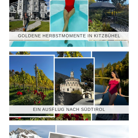
GOLDENE HERBSTMOMENTE IN KITZBÜHEL
EIN AUSFLUG NACH SÜDTIROL