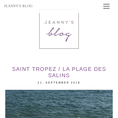
JEANNY'S BLOG
STARTSEITE
BEAUTY
FASHION
TRAVEL
LIFESTYLE
EVENTS
SAINT TROPEZ / LA PLAGE DES
SALINS
21. SEPTEMBER 2018