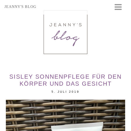
JEANNY'S BLOG
STARTSEITE
BEAUTY
FASHION
TRAVEL
LIFESTYLE
EVENTS
SISLEY SONNENPFLEGE FÜR DEN
KÖRPER UND DAS GESICHT
5. JULI 2019