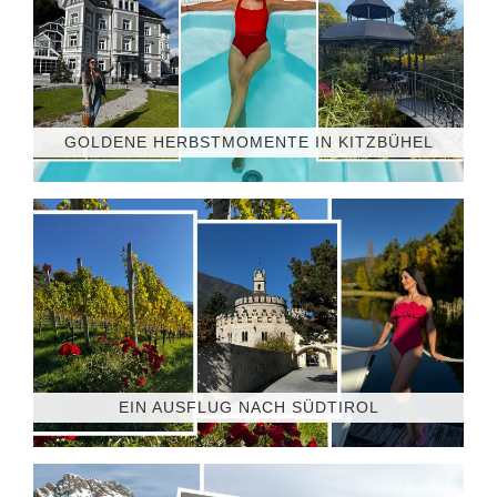
GOLDENE HERBSTMOMENTE IN KITZBÜHEL
EIN AUSFLUG NACH SÜDTIROL