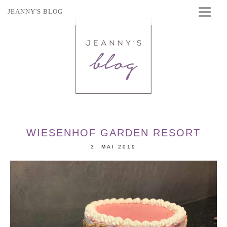
JEANNY'S BLOG
STARTSEITE
BEAUTY
FASHION
TRAVEL
LIFESTYLE
EVENTS
WIESENHOF GARDEN RESORT
3. MAI 2019