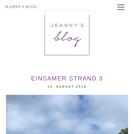
JEANNY'S BLOG
STARTSEITE
BEAUTY
FASHION
TRAVEL
LIFESTYLE
EVENTS
EINSAMER STRAND 3
14. AUGUST 2019