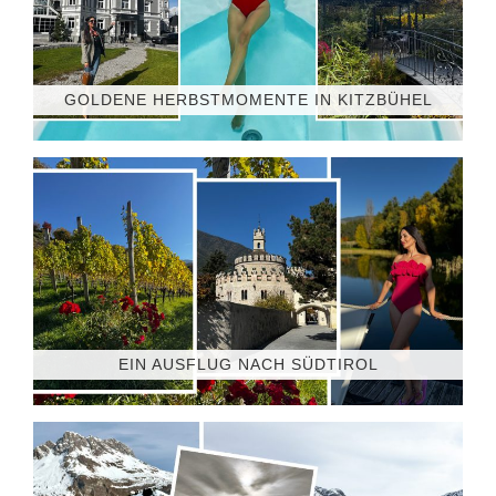
GOLDENE HERBSTMOMENTE IN KITZBÜHEL
EIN AUSFLUG NACH SÜDTIROL