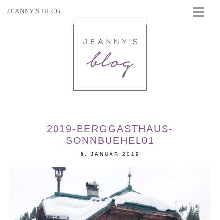
JEANNY'S BLOG
STARTSEITE
BEAUTY
FASHION
TRAVEL
LIFESTYLE
EVENTS
2019-BERGGASTHAUS-
SONNBUEHEL01
8. JANUAR 2019