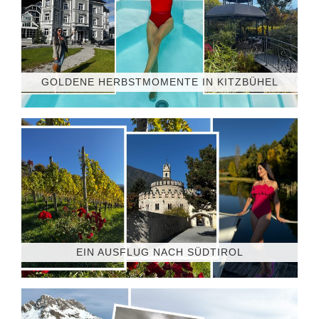
GOLDENE HERBSTMOMENTE IN KITZBÜHEL
EIN AUSFLUG NACH SÜDTIROL