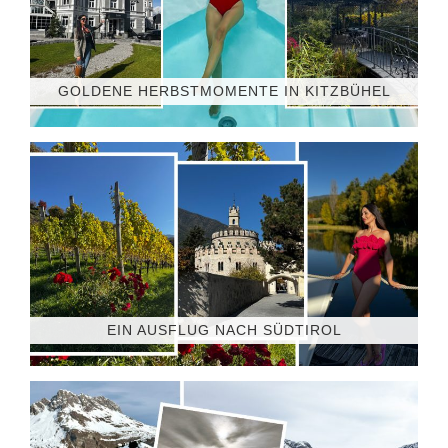
GOLDENE HERBSTMOMENTE IN KITZBÜHEL
EIN AUSFLUG NACH SÜDTIROL