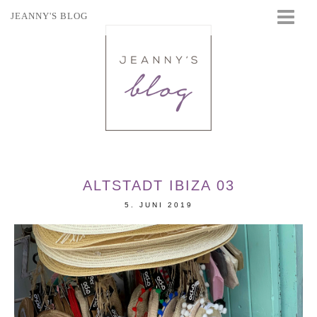
JEANNY'S BLOG
STARTSEITE
BEAUTY
FASHION
TRAVEL
LIFESTYLE
EVENTS
ALTSTADT IBIZA 03
5. JUNI 2019