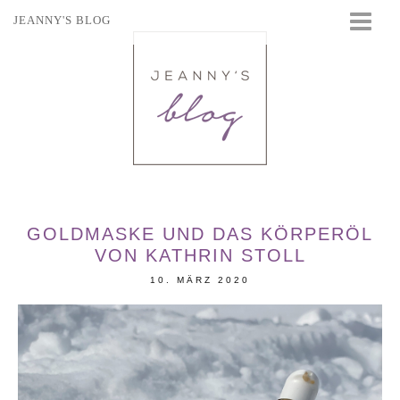
JEANNY'S BLOG
STARTSEITE
BEAUTY
FASHION
TRAVEL
LIFESTYLE
EVENTS
GOLDMASKE UND DAS KÖRPERÖL
VON KATHRIN STOLL
10. MÄRZ 2020