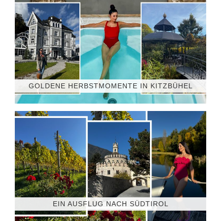
GOLDENE HERBSTMOMENTE IN KITZBÜHEL
EIN AUSFLUG NACH SÜDTIROL