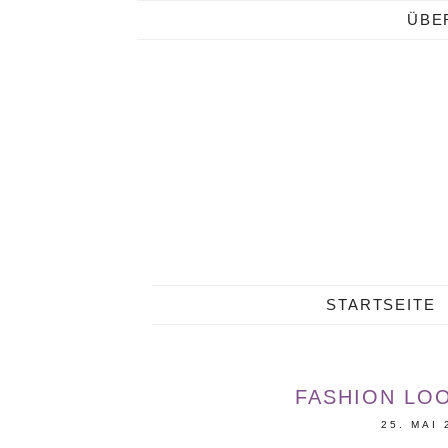
ÜBE
STARTSEITE
FASHION LOO
25. MAI 