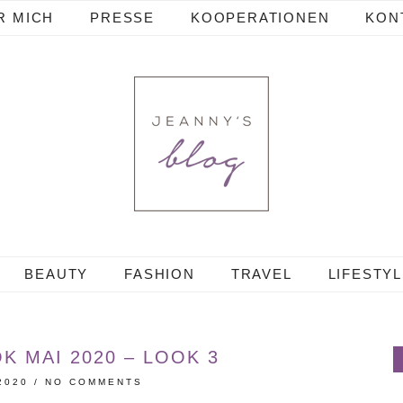
R MICH
PRESSE
KOOPERATIONEN
KON
BEAUTY
FASHION
TRAVEL
LIFESTY
K MAI 2020 – LOOK 3
2020
/
NO COMMENTS