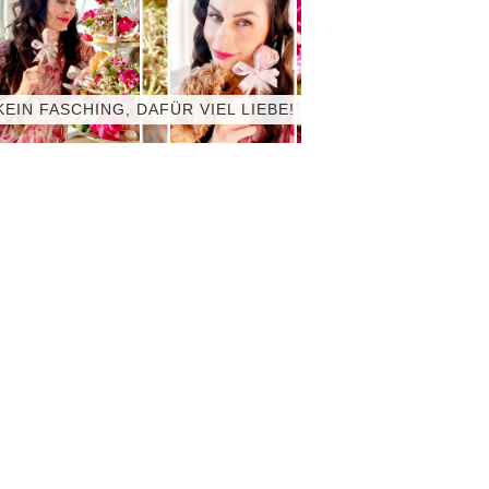
KEIN FASCHING, DAFÜR VIEL LIEBE!