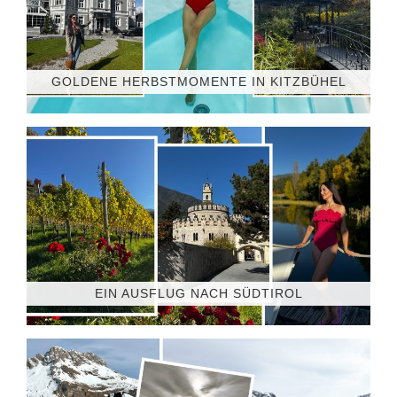
GOLDENE HERBSTMOMENTE IN KITZBÜHEL
EIN AUSFLUG NACH SÜDTIROL