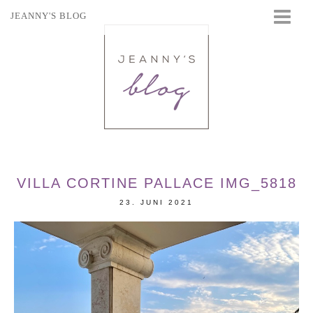
JEANNY'S BLOG
STARTSEITE
BEAUTY
FASHION
TRAVEL
LIFESTYLE
EVENTS
VILLA CORTINE PALLACE IMG_5818
23. JUNI 2021