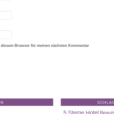
n diesem Browser für meinen nächsten Kommentar
EN
SCHLA
5 Sterne Hotel
Beaut