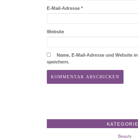
E-Mail-Adresse
*
Website
Name, E-Mail-Adresse und Website i
speichern.
KATEGORI
Beauty