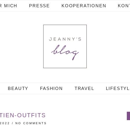
R MICH
PRESSE
KOOPERATIONEN
KON
BEAUTY
FASHION
TRAVEL
LIFESTY
TIEN-OUTFITS
 2022
/
NO COMMENTS