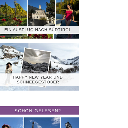
EIN AUSFLUG NACH SÜDTIROL
HAPPY NEW YEAR UND
SCHNEEGESTÖBER
SCHON GELESEN?