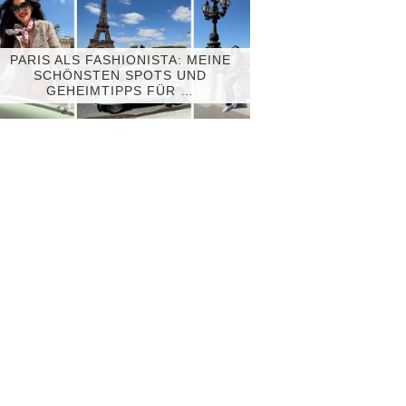
PARIS ALS FASHIONISTA: MEINE
SCHÖNSTEN SPOTS UND
GEHEIMTIPPS FÜR …