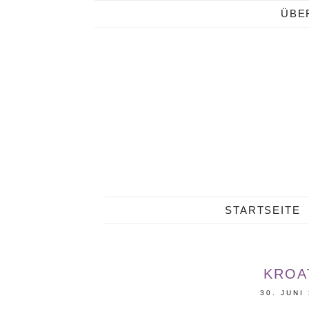
ÜBE
STARTSEITE
KROA
30. JUNI