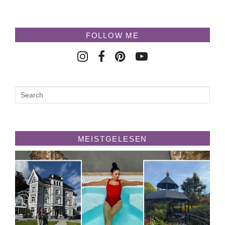
FOLLOW ME
MEISTGELESEN