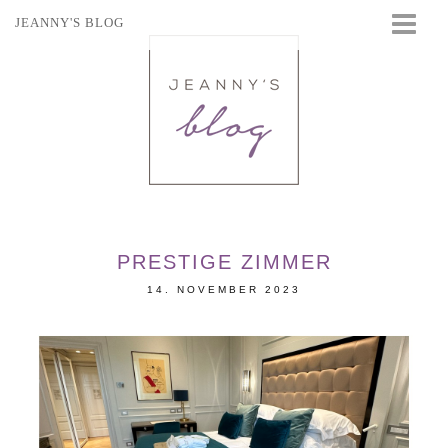
JEANNY'S BLOG
STARTSEITE
BEAUTY
FASHION
TRAVEL
LIFESTYLE
EVENTS
PRESTIGE ZIMMER
14. NOVEMBER 2023