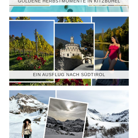
GOLDENE HERBSTMOMENTE IN KITZBÜHEL
EIN AUSFLUG NACH SÜDTIROL