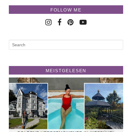
FOLLOW ME
MEISTGELESEN