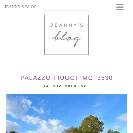
JEANNY'S BLOG
STARTSEITE
BEAUTY
FASHION
TRAVEL
LIFESTYLE
EVENTS
PALAZZO FIUGGI IMG_3530
14. NOVEMBER 2023