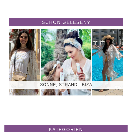
SCHON GELESEN?
SONNE, STRAND, IBIZA
KATEGORIEN