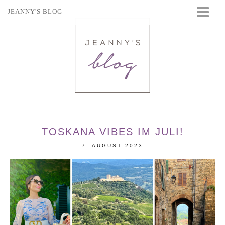
JEANNY'S BLOG
STARTSEITE
BEAUTY
FASHION
TRAVEL
LIFESTYLE
EVENTS
TOSKANA VIBES IM JULI!
7. AUGUST 2023