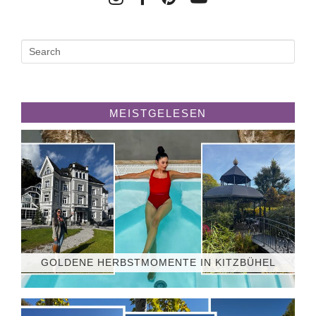
MEISTGELESEN
GOLDENE HERBSTMOMENTE IN KITZBÜHEL