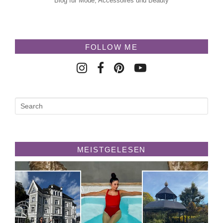
Blog für Mode, Accessoires und Beauty
FOLLOW ME
MEISTGELESEN