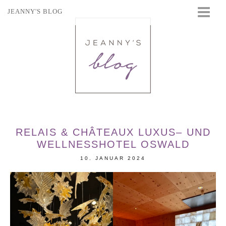
JEANNY'S BLOG
STARTSEITE
BEAUTY
FASHION
TRAVEL
LIFESTYLE
EVENTS
RELAIS & CHÂTEAUX LUXUS– UND
WELLNESSHOTEL OSWALD
10. JANUAR 2024