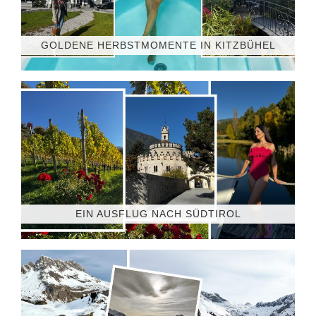
GOLDENE HERBSTMOMENTE IN KITZBÜHEL
EIN AUSFLUG NACH SÜDTIROL