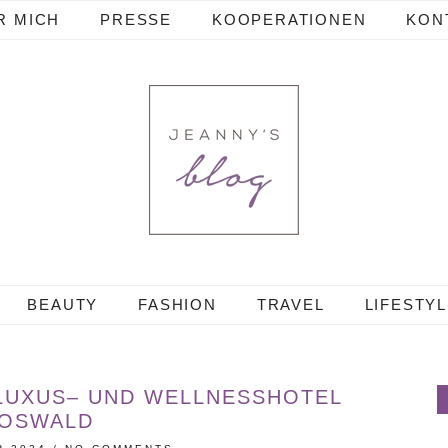
R MICH
PRESSE
KOOPERATIONEN
KON
BEAUTY
FASHION
TRAVEL
LIFESTY
 LUXUS– UND WELLNESSHOTEL
OSWALD