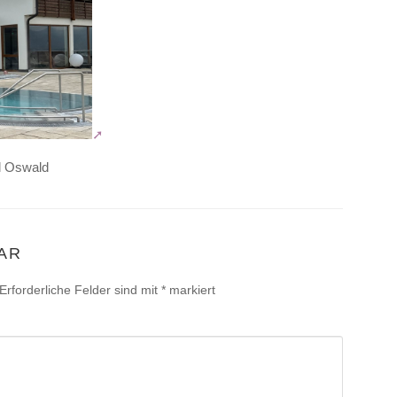
l Oswald
AR
Erforderliche Felder sind mit
*
markiert