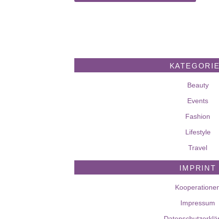
KATEGORI
Beauty
Events
Fashion
Lifestyle
Travel
IMPRINT
Kooperatione
Impressum
Datenschutzerklä