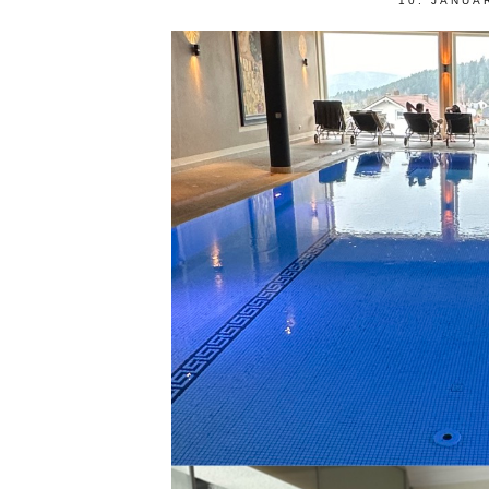
10. JANUA