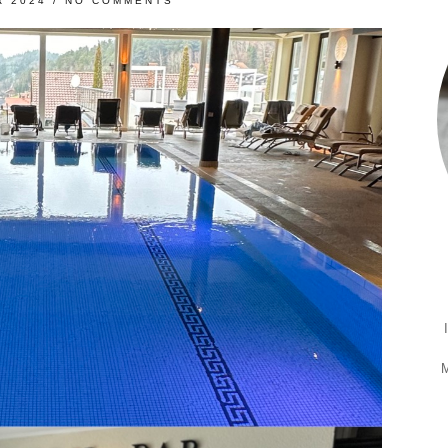
R 2024
/
NO COMMENTS
M