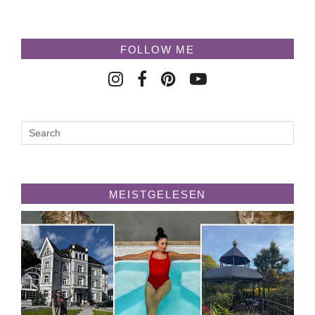
FOLLOW ME
MEISTGELESEN