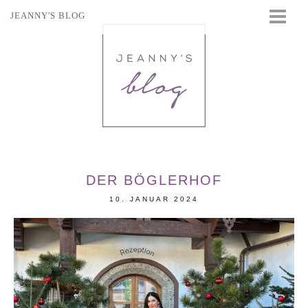
JEANNY'S BLOG
STARTSEITE
BEAUTY
FASHION
TRAVEL
LIFESTYLE
EVENTS
DER BÖGLERHOF
10. JANUAR 2024