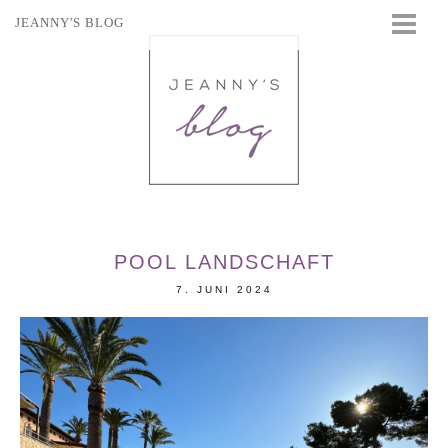
JEANNY'S BLOG
STARTSEITE
BEAUTY
FASHION
TRAVEL
LIFESTYLE
EVENTS
POOL LANDSCHAFT
7. JUNI 2024