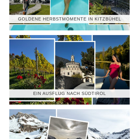
GOLDENE HERBSTMOMENTE IN KITZBÜHEL
EIN AUSFLUG NACH SÜDTIROL