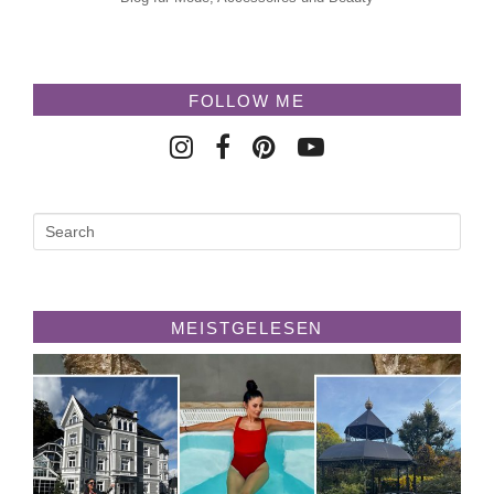
FOLLOW ME
MEISTGELESEN