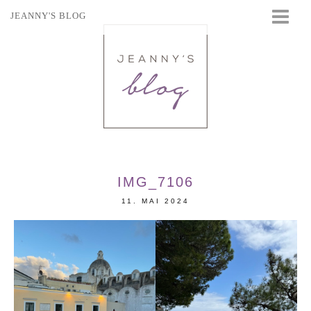
JEANNY'S BLOG
STARTSEITE
BEAUTY
FASHION
TRAVEL
LIFESTYLE
EVENTS
IMG_7106
11. MAI 2024