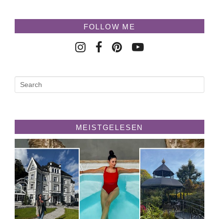
FOLLOW ME
MEISTGELESEN