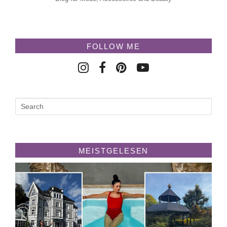
FOLLOW ME
MEISTGELESEN