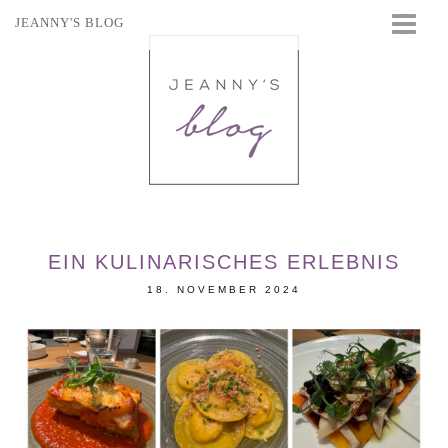
JEANNY'S BLOG
STARTSEITE
BEAUTY
FASHION
TRAVEL
LIFESTYLE
EVENTS
EIN KULINARISCHES ERLEBNIS
18. NOVEMBER 2024