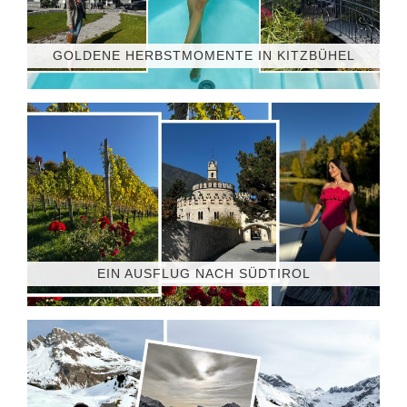
GOLDENE HERBSTMOMENTE IN KITZBÜHEL
EIN AUSFLUG NACH SÜDTIROL