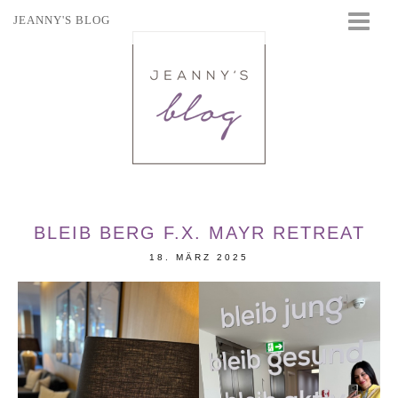
JEANNY'S BLOG
STARTSEITE
BEAUTY
FASHION
TRAVEL
LIFESTYLE
EVENTS
BLEIB BERG F.X. MAYR RETREAT
18. MÄRZ 2025