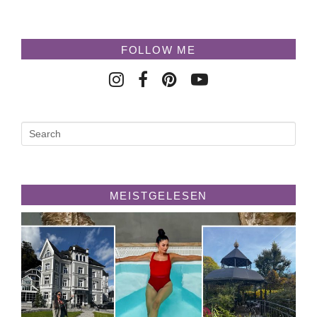
FOLLOW ME
MEISTGELESEN